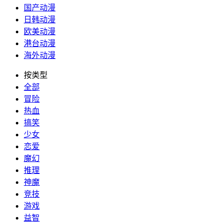
国产动漫
日韩动漫
欧美动漫
港台动漫
海外动漫
按类型
全部
冒险
热血
搞笑
少女
恋爱
魔幻
推理
神魔
竞技
游戏
益智