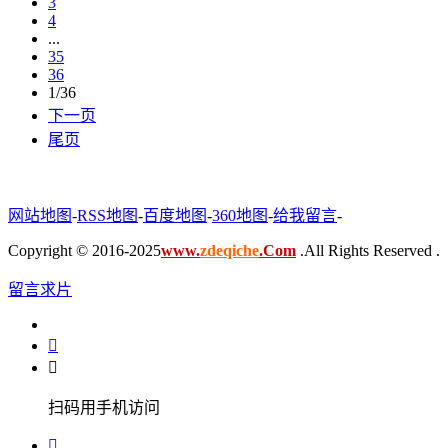
3
4
...
35
36
1/36
下一页
尾页
网站地图
-
RSS地图
-
百度地图
-
360地图
-
给我留言
-
Copyright © 2016-2025
www.
zdeqiche
.Com
.All Rights Reserved .
留言求片


扫码用手机访问
