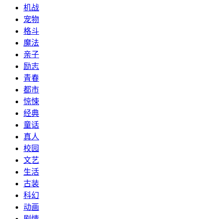
机战
宠物
格斗
魔法
亲子
励志
青春
都市
惊悚
经典
童话
真人
校园
文艺
生活
古装
科幻
动画
剧情