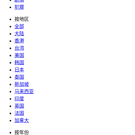
犯罪
按地区
全部
大陆
香港
台湾
美国
韩国
日本
泰国
新加坡
马来西亚
印度
英国
法国
加拿大
按年份