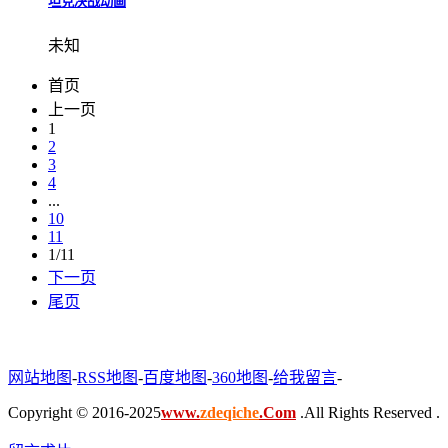
坦克决战动画
未知
首页
上一页
1
2
3
4
...
10
11
1/11
下一页
尾页
网站地图
-
RSS地图
-
百度地图
-
360地图
-
给我留言
-
Copyright © 2016-2025
www.
zdeqiche
.Com
.All Rights Reserved .