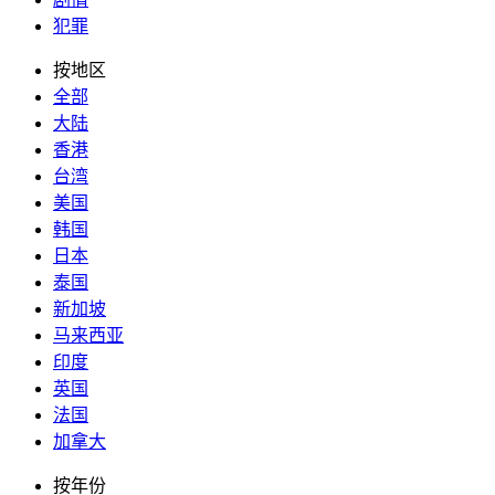
犯罪
按地区
全部
大陆
香港
台湾
美国
韩国
日本
泰国
新加坡
马来西亚
印度
英国
法国
加拿大
按年份