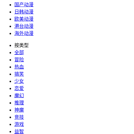
国产动漫
日韩动漫
欧美动漫
港台动漫
海外动漫
按类型
全部
冒险
热血
搞笑
少女
恋爱
魔幻
推理
神魔
竞技
游戏
益智