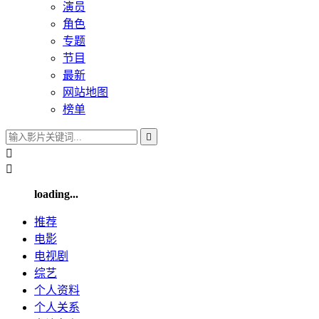
演员
角色
专题
节目
最新
网站地图
榜单



loading...
推荐
电影
电视剧
综艺
个人
资料
个人
关系