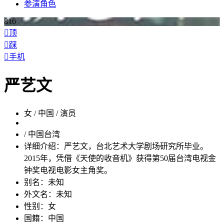
参演
角色
816

顶

踩

手机
严艺文
女 / 中国 / 演员
/ 中国台湾
详细介绍：
严艺文，台北艺术大学剧场研究所毕业。
2015年，凭借《天使的收音机》获得第50届台湾电视金
钟奖电视电影女主角奖。
别名：
未知
外文名：
未知
性别：
女
国籍：
中国