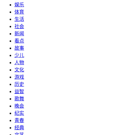
娱乐
体育
生活
社会
新闻
看点
故事
少儿
人物
文化
游戏
历史
益智
歌舞
晚会
纪实
青春
经典
文艺