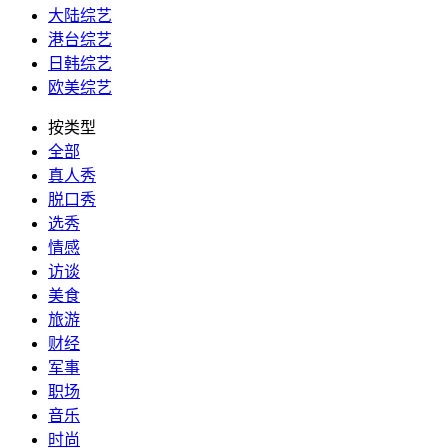
大陆综艺
港台综艺
日韩综艺
欧美综艺
按类型
全部
真人秀
脱口秀
选秀
情感
访谈
美食
旅游
财经
军事
职场
音乐
时尚