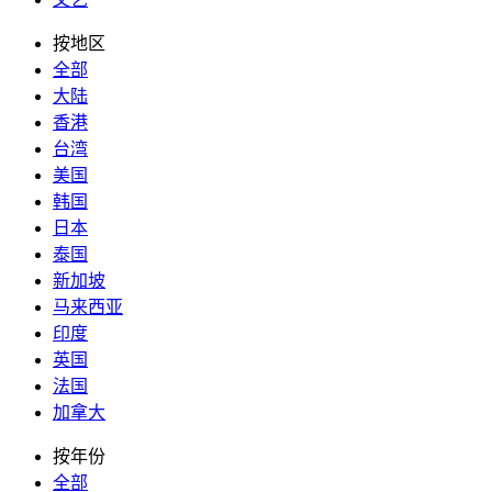
按地区
全部
大陆
香港
台湾
美国
韩国
日本
泰国
新加坡
马来西亚
印度
英国
法国
加拿大
按年份
全部