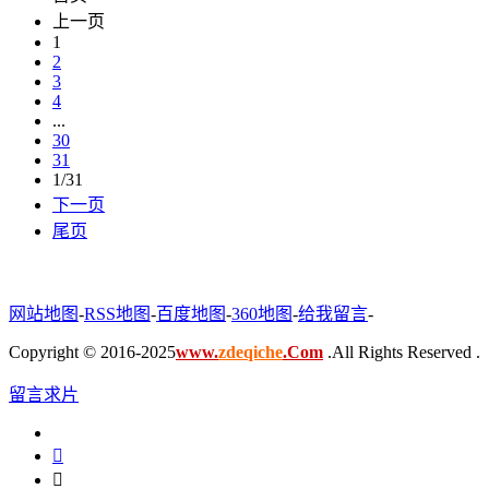
上一页
1
2
3
4
...
30
31
1/31
下一页
尾页
网站地图
-
RSS地图
-
百度地图
-
360地图
-
给我留言
-
Copyright © 2016-2025
www.
zdeqiche
.Com
.All Rights Reserved .
留言求片

