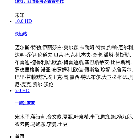
1972，红旗招展的青春年代
未知
10.0
HD
永恒站
迈尔斯·特勒,伊丽莎白·奥尔森,卡勒姆·特纳,约翰·厄尔利,
达明·乔伊·伦道夫,贝蒂·巴克利,杰夫·桑卡,潘塔·莫斯勒,
布雷迪·德鲁利斯,欧嘉·梅雷迪斯,塞巴斯蒂安·比林斯利-
罗德里格斯,诺亚·布罗姆利,欧佳·佩斯塔,珍妮·克鲁蒂尔,
巴里·普赖默斯,埃里克·高,露西·特恩布尔,大卫·Z·科恩,丹
尼·麦克,凯尔·沃伦
5.0
HD
一起过家家
宋木子,蒋诗萌,合文俊,夏甄,叶泉希,李飞,陈玺旭,杨九郎,
衣云鹤,马旭东,李曼,土豆
首页