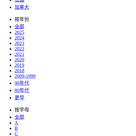
加拿大
按年份
全部
2025
2024
2023
2022
2021
2020
2019
2018
2009-1999
90年代
80年代
更早
按字母
全部
A
B
C