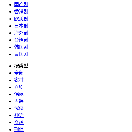
国产剧
香港剧
欧美剧
日本剧
海外剧
台湾剧
韩国剧
泰国剧
按类型
全部
农村
喜剧
偶像
古装
武侠
神话
穿越
刑侦