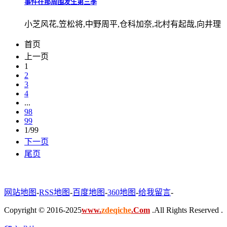
事件在那周围发生第三季
小芝风花,笠松将,中野周平,仓科加奈,北村有起哉,向井理
首页
上一页
1
2
3
4
...
98
99
1/99
下一页
尾页
网站地图
-
RSS地图
-
百度地图
-
360地图
-
给我留言
-
Copyright © 2016-2025
www.
zdeqiche
.Com
.All Rights Reserved .