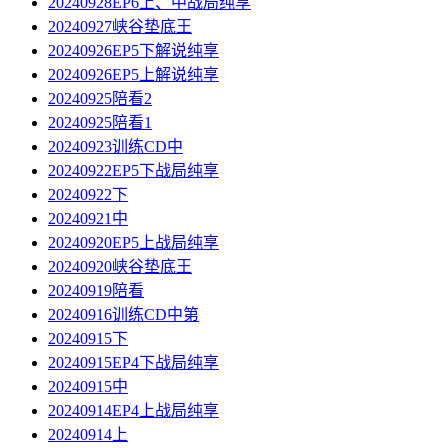
20240928EP6上、中战局纯享
20240927峡谷垫底王
20240926EP5下解说纯享
20240926EP5上解说纯享
20240925陪看2
20240925陪看1
20240923训练CD中
20240922EP5下战局纯享
20240922下
20240921中
20240920EP5上战局纯享
20240920峡谷垫底王
20240919陪看
20240916训练CD中第
20240915下
20240915EP4下战局纯享
20240915中
20240914EP4上战局纯享
20240914上