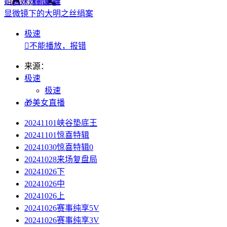
姐姐妹妹抓娃娃
显微镜下的大明之丝绢案
极速

不能播放，报错
来源：
极速
极速
🎁美女直播
20241101峡谷垫底王
20241101惊喜特辑
20241030惊喜特辑0
20241028来场复盘局
20241026下
20241026中
20241026上
20241026赛事纯享5V
20241026赛事纯享3V