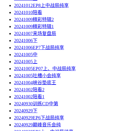
20241012EP8上中战局纯享
20241010陪看
20241009精彩特辑2
20241009精彩特辑1
20241007来场复盘局
20241006下
20241006EP7下战局纯享
20241005中
20241005上
20241005EP07上、中战局纯享
20241005吐槽小会纯享
20241004峡谷垫底王
20241002陪看2
20241002陪看1
20240930训练CD中第
20240929下
20240929EP6下战局纯享
20240929巅峰音乐会纯