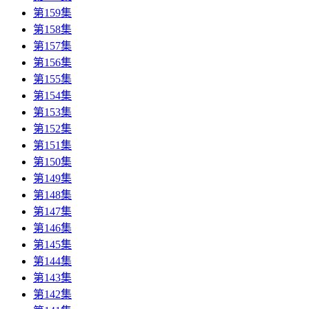
第159集
第158集
第157集
第156集
第155集
第154集
第153集
第152集
第151集
第150集
第149集
第148集
第147集
第146集
第145集
第144集
第143集
第142集