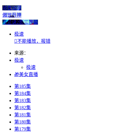
将夜动漫
傲世丹神
苍兰诀2影三界篇
极速

不能播放，报错
来源：
极速
极速
🎁美女直播
第185集
第184集
第183集
第182集
第181集
第180集
第179集