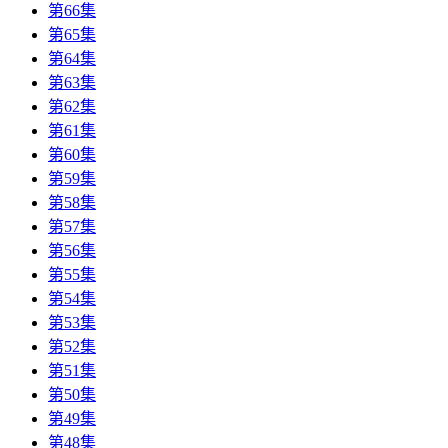
第66集
第65集
第64集
第63集
第62集
第61集
第60集
第59集
第58集
第57集
第56集
第55集
第54集
第53集
第52集
第51集
第50集
第49集
第48集