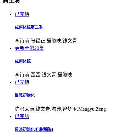
同主演
已完结
成何体统第二季
李诗萌,张福正,聂曦映,钱文青
更新至第20集
成何体统
李诗萌,歪歪,钱文青,聂曦映
已完结
反派初始化
陈张太康,钱文青,陶典,曾梦玉,Mengyu,Zeng
已完结
反派初始化[电影解说]