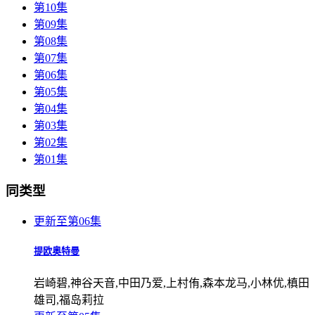
第10集
第09集
第08集
第07集
第06集
第05集
第04集
第03集
第02集
第01集
同类型
更新至第06集
提欧奥特曼
岩崎碧,神谷天音,中田乃爱,上村侑,森本龙马,小林优,槙田
雄司,福岛莉拉