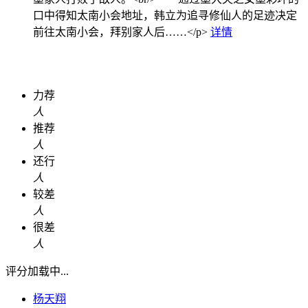
口中得知太南小会地址，韩立为追寻修仙人的足迹决定
前往太南小会，拜别家人后……</p>
详情
力荐
人
推荐
人
还行
人
较差
人
很差
人
评分加载中...
杨天翔