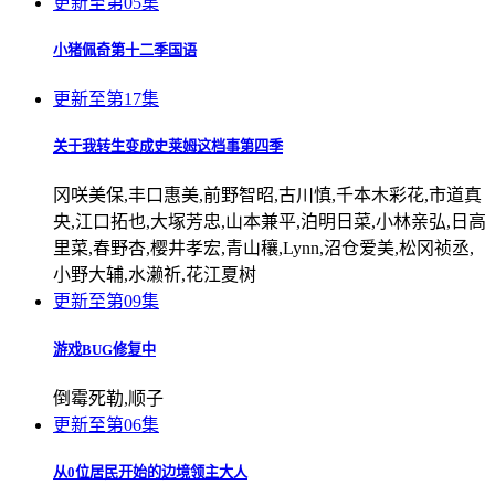
更新至第05集
小猪佩奇第十二季国语
更新至第17集
关于我转生变成史莱姆这档事第四季
冈咲美保,丰口惠美,前野智昭,古川慎,千本木彩花,市道真
央,江口拓也,大塚芳忠,山本兼平,泊明日菜,小林亲弘,日高
里菜,春野杏,樱井孝宏,青山穰,Lynn,沼仓爱美,松冈祯丞,
小野大辅,水濑祈,花江夏树
更新至第09集
游戏BUG修复中
倒霉死勒,顺子
更新至第06集
从0位居民开始的边境领主大人