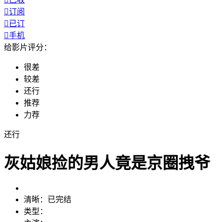

订阅

已订

手机
给影片评分：
很差
较差
还行
推荐
力荐
还行
灰姑娘捡的男人竟是京圈拽爷
清晰：
已完结
类型：